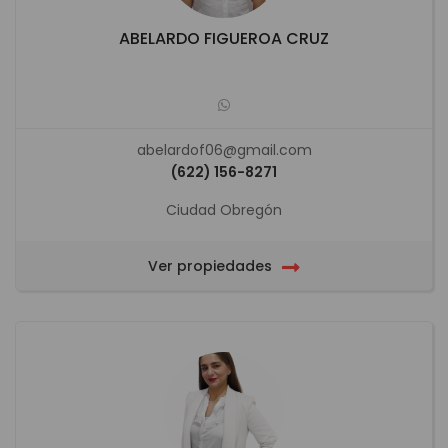
ABELARDO FIGUEROA CRUZ
abelardof06@gmail.com
(622) 156-8271
Ciudad Obregón
Ver propiedades