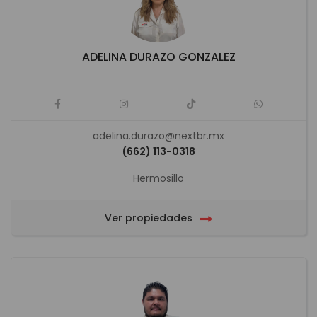
ADELINA DURAZO GONZALEZ
adelina.durazo@nextbr.mx
(662) 113-0318
Hermosillo
Ver propiedades