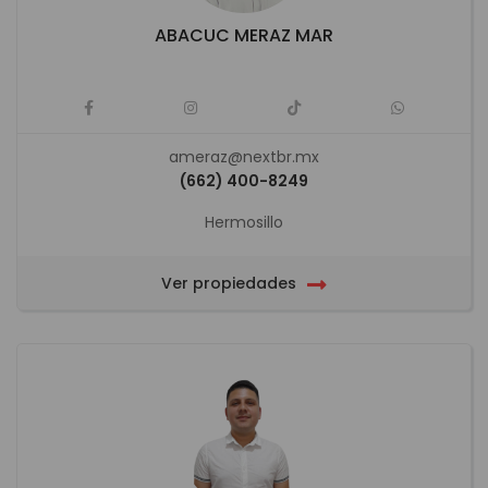
ABACUC MERAZ MAR
ameraz@nextbr.mx
(662) 400-8249
Hermosillo
Ver propiedades