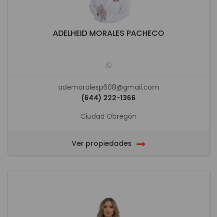
ADELHEID MORALES PACHECO
ademoralesp608@gmail.com
(644) 222-1366
Ciudad Obregón
Ver propiedades