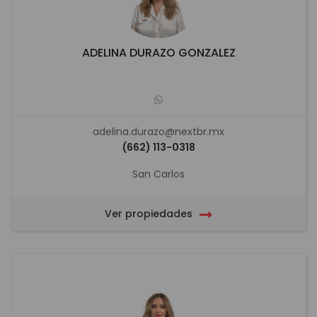
ADELINA DURAZO GONZALEZ
adelina.durazo@nextbr.mx
(662) 113-0318
San Carlos
Ver propiedades