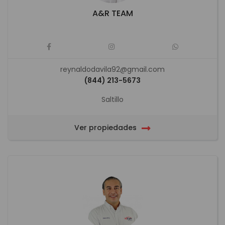
A&R TEAM
reynaldodavila92@gmail.com
(844) 213-5673
Saltillo
Ver propiedades