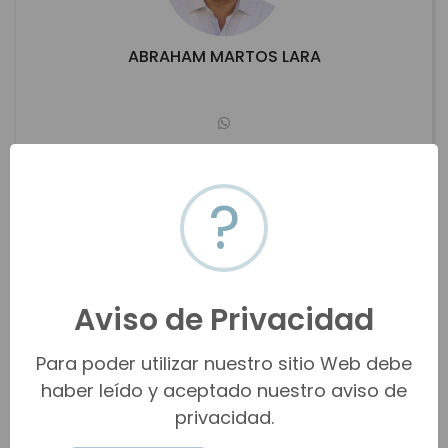
ABRAHAM MARTOS LARA
deportes.cosmoshermosillo@hotmail.com
(662) 113-0436
?
San Carlos
Ver propiedades
Aviso de Privacidad
Para poder utilizar nuestro sitio Web debe
haber leído y aceptado nuestro aviso de
privacidad.