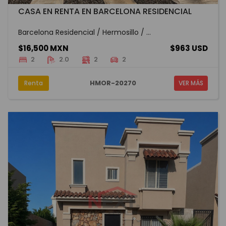
CASA EN RENTA EN BARCELONA RESIDENCIAL
Barcelona Residencial / Hermosillo / ...
$16,500 MXN
$963 USD
2
2.0
2
2
HMOR-20270
Renta
VER MÁS