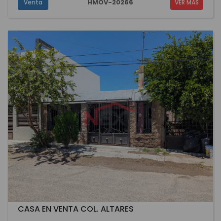
HMOV-20266
Venta
VER MÁS
CASA EN VENTA COL. ALTARES