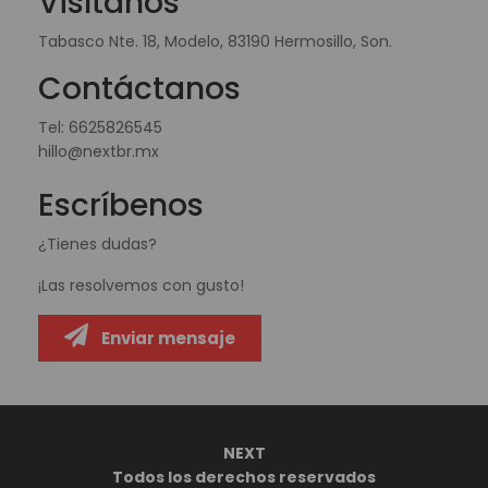
Visítanos
Tabasco Nte. 18, Modelo, 83190 Hermosillo, Son.
Contáctanos
Tel:
6625826545
hillo@nextbr.mx
Escríbenos
¿Tienes dudas?
¡Las resolvemos con gusto!
Enviar mensaje
NEXT
Todos los derechos reservados