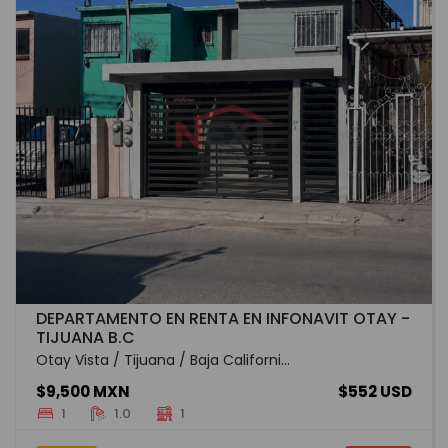
DEPARTAMENTO EN RENTA EN INFONAVIT OTAY -
TIJUANA B.C
Otay Vista / Tijuana / Baja Californi...
$9,500 MXN
$552 USD
1
1.0
1