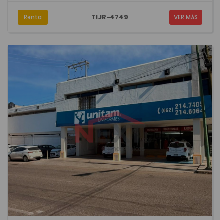
TIJR-4749
Renta
VER MÁS