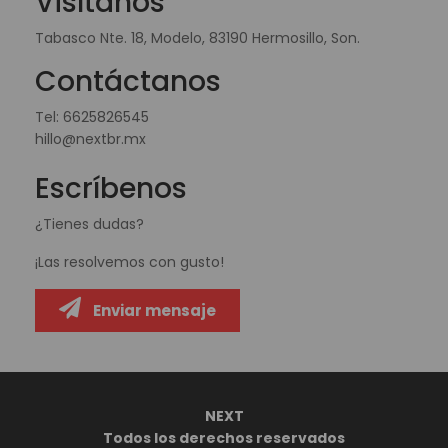
Visítanos
Tabasco Nte. 18, Modelo, 83190 Hermosillo, Son.
Contáctanos
Tel:
6625826545
hillo@nextbr.mx
Escríbenos
¿Tienes dudas?
¡Las resolvemos con gusto!
Enviar mensaje
NEXT
Todos los derechos reservados