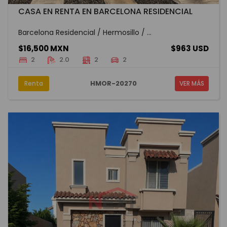
CASA EN RENTA EN BARCELONA RESIDENCIAL
Barcelona Residencial / Hermosillo / ...
$16,500 MXN
$963 USD
2
2.0
2
2
HMOR-20270
Renta
VER MÁS