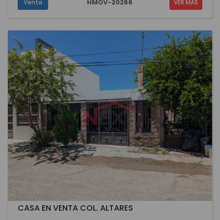
HMOV-20266
Venta
VER MÁS
CASA EN VENTA COL. ALTARES