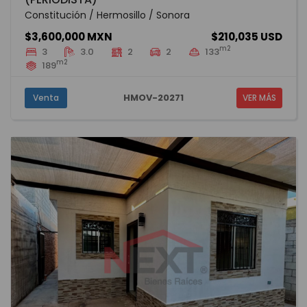
Constitución / Hermosillo / Sonora
$3,600,000 MXN
$210,035 USD
m2
3
3.0
2
2
133
m2
189
HMOV-20271
Venta
VER MÁS