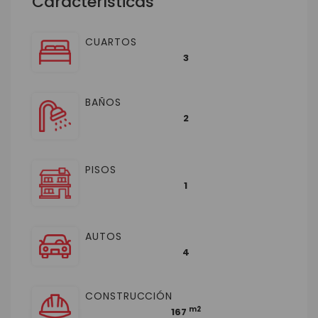
Características
CUARTOS
3
BAÑOS
2
PISOS
1
AUTOS
4
CONSTRUCCIÓN
m2
167