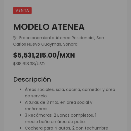
VENTA
MODELO ATENEA
Fraccionamiento Atenea Residencial, San
Carlos Nuevo Guaymas, Sonora
$5,531,215.00/MXN
$318,618.38/USD
Descripción
Áreas sociales, sala, cocina, comedor y área
de servicio.
Alturas de 3 mts. en área social y
recámaras.
3 Recámaras, 2 Baños completos, 1
medio baño en área de patio.
Cochera para 4 autos, 2 con techumbre