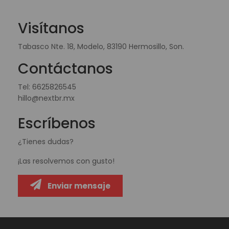
Visítanos
Tabasco Nte. 18, Modelo, 83190 Hermosillo, Son.
Contáctanos
Tel:
6625826545
hillo@nextbr.mx
Escríbenos
¿Tienes dudas?
¡Las resolvemos con gusto!
Enviar mensaje