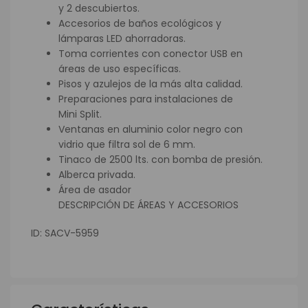
y 2 descubiertos.
Accesorios de baños ecológicos y
lámparas LED ahorradoras.
Toma corrientes con conector USB en
áreas de uso específicas.
Pisos y azulejos de la más alta calidad.
Preparaciones para instalaciones de
Mini Split.
Ventanas en aluminio color negro con
vidrio que filtra sol de 6 mm.
Tinaco de 2500 lts. con bomba de presión.
Alberca privada.
Área de asador
DESCRIPCIÓN DE ÁREAS Y ACCESORIOS
ID: SACV-5959