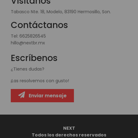
Visítanos
Tabasco Nte. 18, Modelo, 83190 Hermosillo, Son.
Contáctanos
Tel:
6625826545
hillo@nextbr.mx
Escríbenos
¿Tienes dudas?
¡Las resolvemos con gusto!
Enviar mensaje
NEXT
Todos los derechos reservados