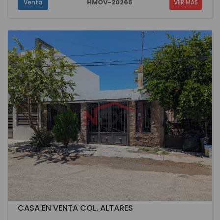
HMOV-20266
Venta
VER MÁS
CASA EN VENTA COL. ALTARES