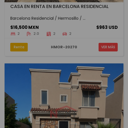
CASA EN RENTA EN BARCELONA RESIDENCIAL
Barcelona Residencial / Hermosillo / ...
$16,500 MXN
$963 USD
2
2.0
2
2
HMOR-20270
Renta
VER MÁS