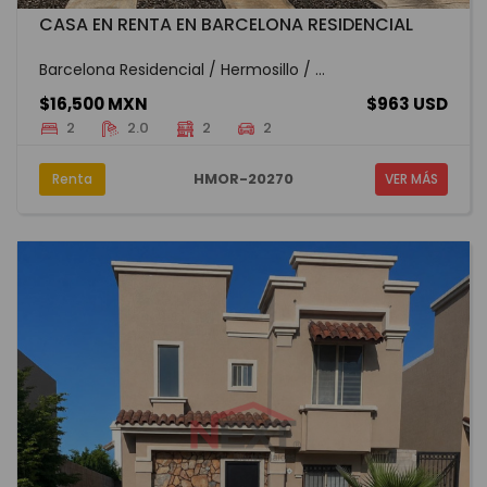
CASA EN RENTA EN BARCELONA RESIDENCIAL
Barcelona Residencial / Hermosillo / ...
$16,500 MXN
$963 USD
2
2.0
2
2
HMOR-20270
Renta
VER MÁS