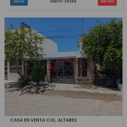
HMOV-20266
Venta
VER MÁS
CASA EN VENTA COL. ALTARES