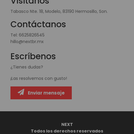
Visítanos
Tabasco Nte. 18, Modelo, 83190 Hermosillo, Son.
Contáctanos
Tel:
6625826545
hillo@nextbr.mx
Escríbenos
¿Tienes dudas?
¡Las resolvemos con gusto!
Enviar mensaje
NEXT
Todos los derechos reservados