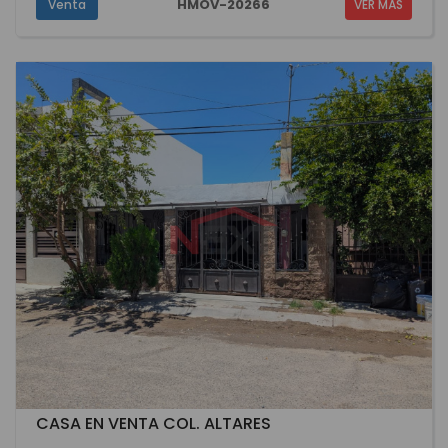
HMOV-20266
Venta
VER MÁS
CASA EN VENTA COL. ALTARES