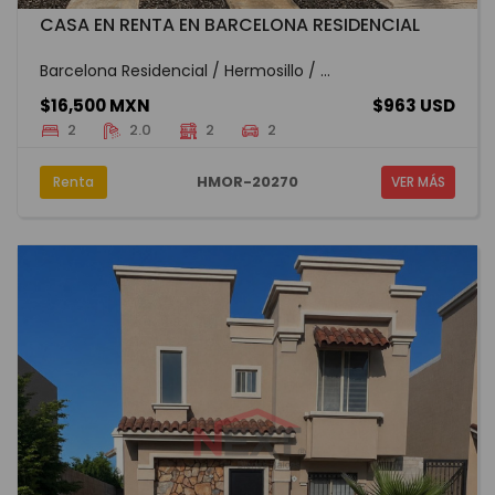
CASA EN RENTA EN BARCELONA RESIDENCIAL
Barcelona Residencial / Hermosillo / ...
$16,500 MXN
$963 USD
2
2.0
2
2
HMOR-20270
Renta
VER MÁS