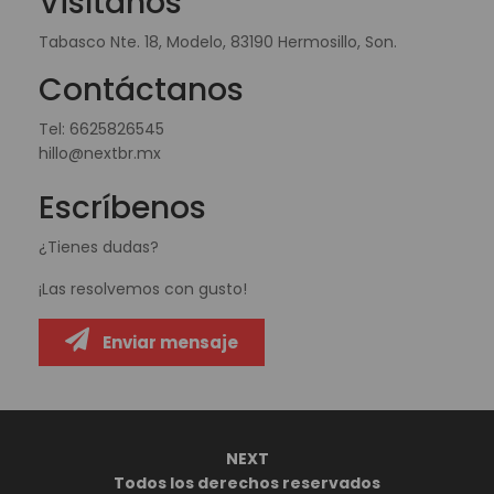
Visítanos
Tabasco Nte. 18, Modelo, 83190 Hermosillo, Son.
Contáctanos
Tel:
6625826545
hillo@nextbr.mx
Escríbenos
¿Tienes dudas?
¡Las resolvemos con gusto!
Enviar mensaje
NEXT
Todos los derechos reservados