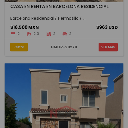
CASA EN RENTA EN BARCELONA RESIDENCIAL
Barcelona Residencial / Hermosillo / ...
$16,500 MXN
$963 USD
2
2.0
2
2
HMOR-20270
Renta
VER MÁS