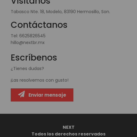
Visítanos
Tabasco Nte. 18, Modelo, 83190 Hermosillo, Son.
Contáctanos
Tel:
6625826545
hillo@nextbr.mx
Escríbenos
¿Tienes dudas?
¡Las resolvemos con gusto!
Enviar mensaje
NEXT
Todos los derechos reservados