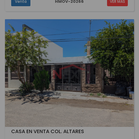
HMOV-20266
Venta
VER MÁS
CASA EN VENTA COL. ALTARES