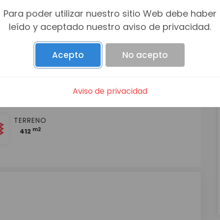
Para poder utilizar nuestro sitio Web debe haber
leído y aceptado nuestro aviso de privacidad.
Acepto
No acepto
AUTOS
CONSTRUCCIÓN
m2
5
412
Aviso de privacidad
TERRENO
m2
412