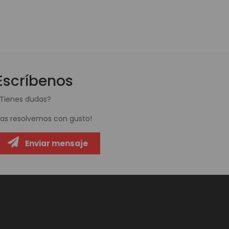
Escríbenos
Tienes dudas?
Las resolvemos con gusto!
Enviar mensaje