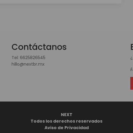
Contáctanos
Tel:
6625826545
¿
hillo@nextbr.mx
¡
NEXT
Todos los derechos reservados
Aviso de Privacidad